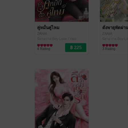
คู่หมั้นคู่ไหม
ดั่งพายุพัดผ่าน
ZANIA
ZANIA
นิยายวาย Boy Love / Yaoi
นิยายวาย Boy Lo
4 Rating
3 Rating