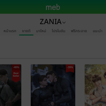
ZANIA
หน้าแรก
ขายดี
มาใหม่
โปรโมชัน
ฟรีกระจาย
แนะนำ
-40%
-39%