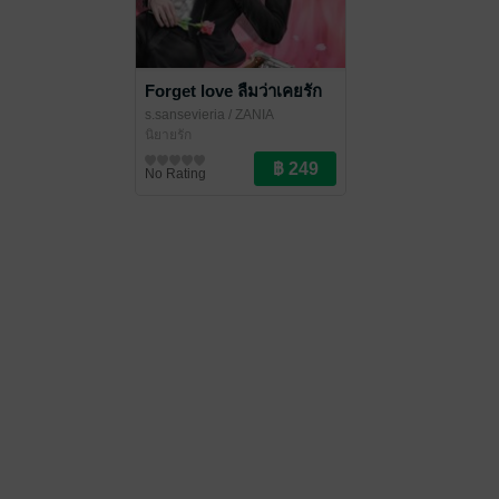
Forget love ลืมว่าเคยรัก
s.sansevieria
/ ZANIA
นิยายรัก
No Rating