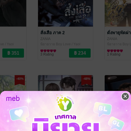
สั่งเสือ ภาค 2
ดั่งพายุพัดผ่
ZANIA
ZANIA
ve / Yaoi
นิยายวาย Boy Love / Yaoi
นิยายวาย Boy L
3 Rating
1 Rating
-40%
-48%