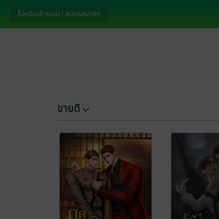
ล็อกอินเข้าระบบ / สมัครสมาชิก
ขายดี