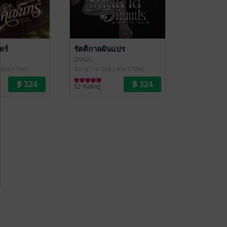
ทร์
รัตติกาลผันแปร
ZANIA
ove / Yaoi
นิยายวาย Boy Love / Yaoi
12 Rating