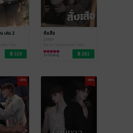
าน เล่ม 2
สั่งเสือ
ZANIA
ove / Yaoi
นิยายวาย Boy Love / Yaoi
14 Rating
-39%
-39%