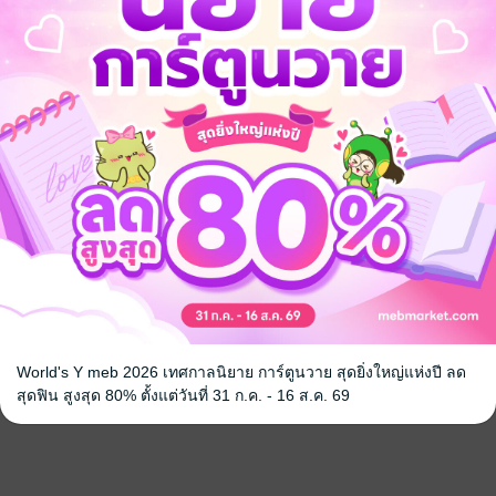
 เล่ม 1
ที่สุดในปฐพี
ขย่มใจคเชน
ZANIA
ZANIA
ve / Yaoi
นิยายวาย Boy Love / Yaoi
นิยายวาย Boy L
7 Rating
4 Rating
World's Y meb 2026 เทศกาลนิยาย การ์ตูนวาย สุดยิ่งใหญ่แห่งปี ลด
สุดฟิน สูงสุด 80% ตั้งแต่วันที่ 31 ก.ค. - 16 ส.ค. 69