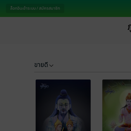
ล็อกอินเข้าระบบ / สมัครสมาชิก
ขายดี