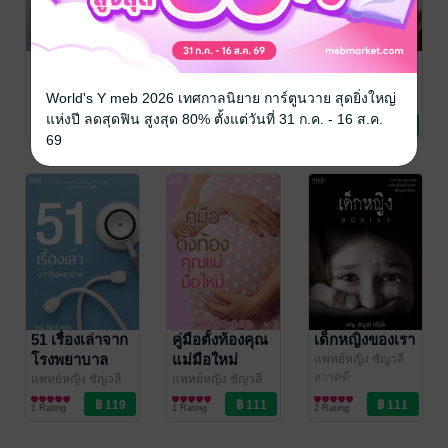
แม่ข้างเตียง
ต้นกล้า
ชีวิตนี้สิเน่หา
Love life
ชัญวลี ศรีสุโข
/ ชัญ
แพทย์หญิง ชัญวลี
World's Y meb 2026 เทศกาลนิยาย การ์ตูนวาย สุดยิ่งใหญ่
วลี ศรีสุโข หมอหวิว
รวมเรื่องสั้น
ศรีสุโข
วรรณกรรมเยาวชน
/ ชัญวลี ศรีสุ
แพทย์หญิง ชัญวลี
โข หมอหวิว
ศรีสุโข
สุขภาพ
/ ชัญวลี ศรีสุ
แห่งปี ลดสุดฟิน สูงสุด 80% ตั้งแต่วันที่ 31 ก.ค. - 16 ส.ค.
No Rating
1 Rating
1 Rating
โข หมอหวิว
69
51 เรื่องเล่าจาก
คู่มือตั้งท้องคุณ
เด็กหญิงของเรา
โรงพยาบาล
แม่มือใหม่
แพทย์หญิง ชัญวลี
ศรีสุโข
สารคดี
/ ชัญวลี ศรีสุ
แพทย์หญิง ชัญวลี
แพทย์หญิง ชัญวลี
โข หมอหวิว
ศรีสุโข
รวมเรื่องสั้น
/ ชัญวลี ศรีสุ
ศรีสุโข
สุขภาพ
/ ชัญวลี ศรีสุ
1 Rating
1 Rating
2 Rating
โข หมอหวิว
โข หมอหวิว