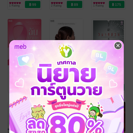
โข หมอหวิว
ศรีสุโข
สุขภาพ
/ ชัญวลี ศรีสุ
1 Rating
2 Rating
1 Rating
โข หมอหวิว
ฉันเอาชนะ
คู่มือสุขภาพผู้
วินาทีชีวิต
มะเร็งได้
หญิง
แพทย์หญิง ชัญวลี
ศรีสุโข
สาระบันเทิง
/ ชัญวลี ศรีสุ
อย่างไร
พญ.ชัญวลี ศรีสุโข
/
แพทย์หญิง ชัญวลี
โข หมอหวิว
ชัญวลี ศรีสุโข หมอ
สุขภาพ
ศรีสุโข
สุขภาพ
/ ชัญวลี ศรีสุ
1 Rating
1 Rating
1 Rating
หวิว
โข หมอหวิว