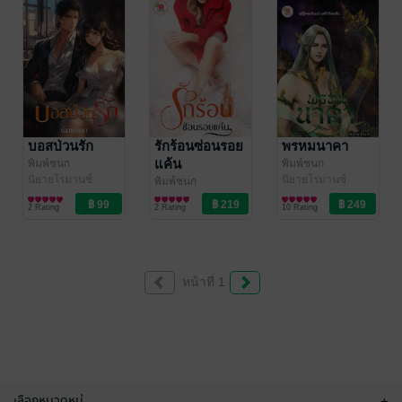
บอสป่วนรัก
รักร้อนซ่อนรอย
พรหมนาคา
แค้น
พิมพ์ชนก
พิมพ์ชนก
นิยายโรมานซ์
นิยายโรมานซ์
พิมพ์ชนก
นิยายโรมานซ์
2 Rating
2 Rating
10 Rating
หน้าที่ 1
เลือกหมวดหมู่