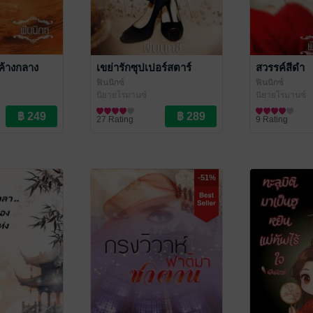
ค้างกลาง
เขย่ารักซุปเปอร์สตาร์
สวรรค์สีดำ
ฟินนิกซ์
ฟินนิกซ์
นิยายโรมานซ์
นิยายโรมานซ์
27 Rating
9 Rating
-51%