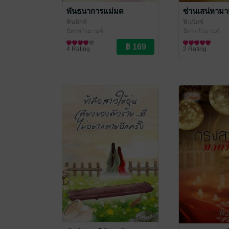
พันธนาการแม่มด
ซ่านเสน่หามา
ฟินนิกซ์
ฟินนิกซ์
นิยายโรมานซ์
นิยายโรมานซ์
4 Rating
2 Rating