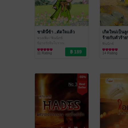
ชาตินี้ข้า ..ตัดใจแล้ว
เกิดใหม่เป็น
ร้ายกับตัวร้าย
หวงเฟิ่ง
/ ฟินนิกซ์
นิยายรักจีนโบราณ
ฟินนิกซ์
นิยายรักจีนโบรา
11 Rating
14 Rating
-55%