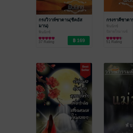
กรงวิวาห์ซาตาน(ชีคอัส
กรงราคีซาตา
มาน)
ฟินนิกซ์
นิยายโรมานซ์
ฟินนิกซ์
นิยายโรมานซ์
37 Rating
51 Rating