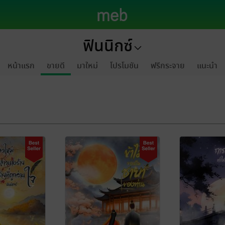
ฟินนิกซ์
หน้าแรก
ขายดี
มาใหม่
โปรโมชัน
ฟรีกระจาย
แนะนำ