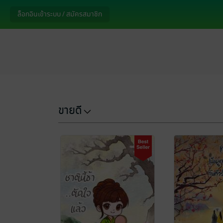
ล็อกอินเข้าระบบ / สมัครสมาชิก
ขายดี