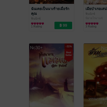
ฉันเคยเป็นนางร้ายเมื่อรัก
เมียบำเรอเสน่
คุณ
ฟินนิกซ์
นิยายโรมานซ์
ฟินนิกซ์
นิยายรัก
1 Rating
3 Rating
-31%