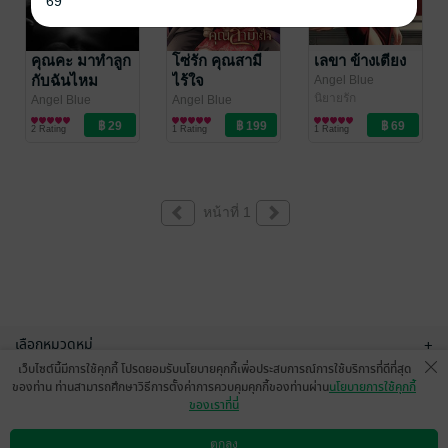
69
คุณคะ มาทำลูก
โซ่รัก คุณสามี
เลขา ข้างเตียง
กับฉันไหม
ไร้ใจ
Angel Blue
นิยายรัก
Angel Blue
Angel Blue
นิยายโรมานซ์
นิยายรัก
2 Rating
1 Rating
1 Rating
หน้าที่ 1
เลือกหมวดหมู่
+
เว็บไซต์นี้มีการใช้คุกกี้ โปรดยอมรับนโยบายคุกกี้เพื่อประสบการณ์การใช้บริการที่ดีที่สุด
บริการช่วยเหลือ
+
ของท่าน ท่านสามารถศึกษาวิธีการตั้งค่าการควบคุมคุกกี้ของท่านผ่าน
นโยบายการใช้คุกกี้
ของเราที่นี่
เกี่ยวกับเรา
+
ตกลง