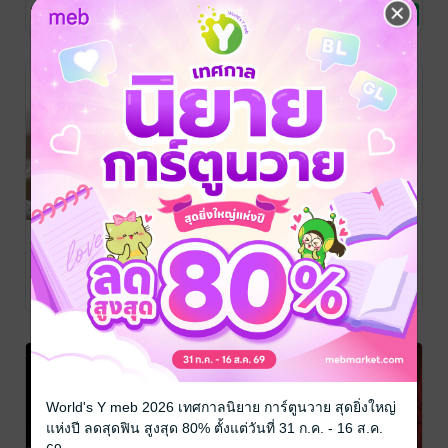
นิยายโรมานซ์
1 Rating
No Rating
1 Rating
กรุณาเข้าสู่
กรุณาเข้าสู่
ระบบก่อน
ระบบก่อน
คุณน้า ข้างบ้าน
Angel Blue
นิยายโรมานซ์
1 Rating
World's Y meb 2026 เทศกาลนิยาย การ์ตูนวาย สุดยิ่งใหญ่
แห่งปี ลดสุดฟิน สูงสุด 80% ตั้งแต่วันที่ 31 ก.ค. - 16 ส.ค.