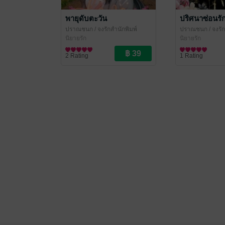
พายุดับตะวัน
ปริศนาซ่อนรั
ปราณชนก
/ จงรักสำนักพิมพ์
ปราณชนก
/ จงรั
(จงรัก ปาราวตรี หยาดน้ำค้าง
นิยายรัก
(จงรัก ปาราวตรี 
นิยายรัก
ปราณชนก)
ปราณชนก)
2 Rating
1 Rating