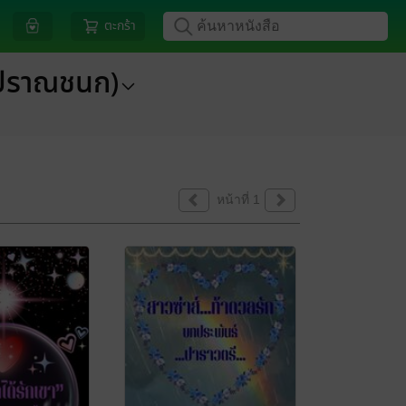
ตะกร้า
ง ปราณชนก)
หน้าที่ 1