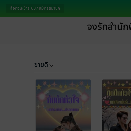
ล็อกอินเข้าระบบ / สมัครสมาชิก
จงรักสำนัก
ขายดี