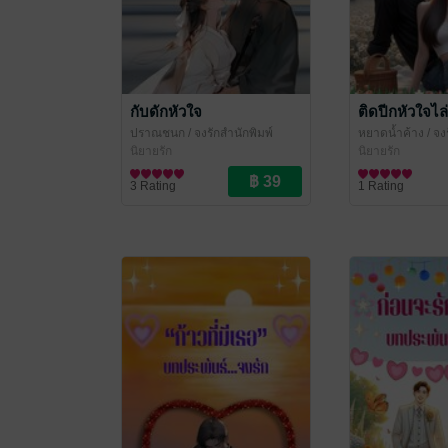
กับดักหัวใจ
ติดปีกหัวใจไล่
ปราณชนก
/ จงรักสำนักพิมพ์
หยาดน้ำค้าง
/ จง
(จงรัก ปาราวตรี หยาดน้ำค้าง
นิยายรัก
(จงรัก ปาราวตรี 
นิยายรัก
ปราณชนก)
ปราณชนก)
3 Rating
1 Rating