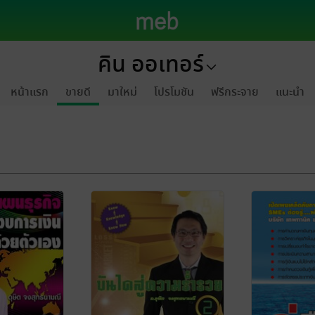
คิน ออเทอร์
หน้าแรก
ขายดี
มาใหม่
โปรโมชัน
ฟรีกระจาย
แนะนำ