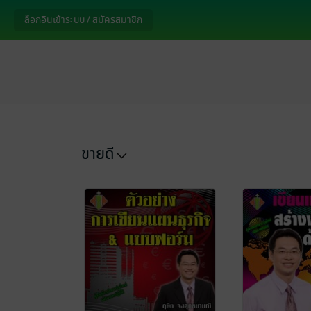
ล็อกอินเข้าระบบ / สมัครสมาชิก
ขายดี