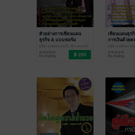
ตัวอย่างการเขียนแผน
เขียนแผนธุรกิ
ธุรกิจ & แบบฟอร์ม
การเงินด้วยต
ดุษิต จงสุทธนามณี
/ คิน ออเทอร์
ดุษิต จงสุทธนาม
บริหารจัดการ
บริหารจัดการ
No Rating
No Rating