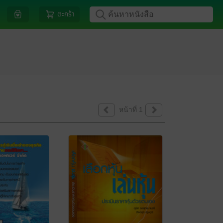
ตะกร้า
หน้าที่ 1