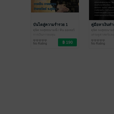
บันไดสู่ความร่ำรวย 1
คู่มือหาเงินทำ
ดุษิต จงสุทธนามณี
/ คิน ออเทอร์
ดุษิต จงสุทธนาม
การเงินการลงทุน
เศรษฐศาสตร์และธ
No Rating
No Rating