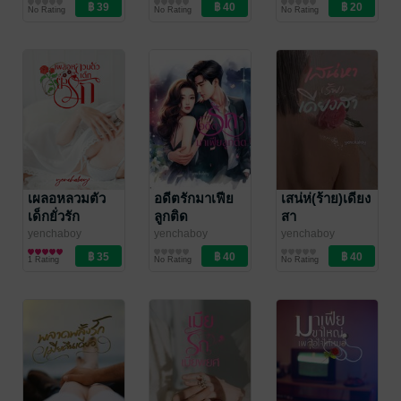
นิยายรักวัยรุ่น
นิยายรัก
นิยายรักวัยรุ่น
No Rating
No Rating
No Rating
เผลอหลวมตัว
อดีตรักมาเฟีย
เสน่ห่(ร้าย)เดียง
เด็กยั่วรัก
ลูกติด
สา
yenchaboy
yenchaboy
yenchaboy
นิยายรัก
นิยายรัก
นิยายรัก
1 Rating
No Rating
No Rating