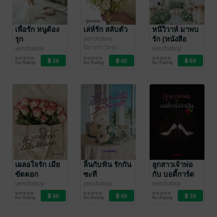
เพื่อรัก หนูต้อง
เล่ห์รัก สลับตัว
หนีวิวาห์ มาพบ
รุก
รัก (หนังสือ
yenchaboy
นิยายรักวัยรุ่น
เสียง)
yenchaboy
yenchaboy
นิยายรักวัยรุ่น
นิยายรักวัยรุ่น
No Rating
No Rating
No Rating
เผลอใจรัก เมีย
ลิ้นกับฟัน รักกัน
ลูกสาวเจ้าพ่อ
ขัดดอก
ซะที
กับ บอดี้การ์ด
จำเป็น
yenchaboy
yenchaboy
yenchaboy
นิยายรักวัยรุ่น
นิยายรักวัยรุ่น
นิยายรักวัยรุ่น
No Rating
No Rating
No Rating