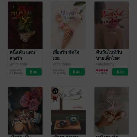
หนี้แค้น แผน
เสี่ยงรัก มัดใจ
คืนวันไนท์กับ
ลวงรัก
เธอ
นายเด็กโฮส
yenchaboy
yenchaboy
yenchaboy
นิยายรักวัยรุ่น
นิยายรักวัยรุ่น
นิยายรัก
No Rating
No Rating
1 Rating