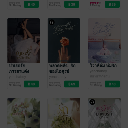
นิยายรักวัยรุ่น
นิยายรักวัยรุ่น
นิยายรักวัยรุ่น
No Rating
No Rating
1 Rating
บำเรอรัก
พลาดพลั้ง...รัก
วิวาห์ล่ม ห่มรัก
ภรรยาแต่ง
ของไอศูรย์
yenchaboy
นิยายรักวัยรุ่น
(หนังสือเสียง)
yenchaboy
yenchaboy
นิยายรัก
นิยายรักวัยรุ่น
No Rating
No Rating
No Rating