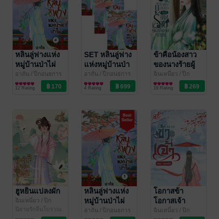
หลินลู่ฟางแห่ง
SET หลินลู่ฟาง
ข้าคือน้องสาว
หมู่บ้านป่าไผ่
แห่งหมู่บ้านป่า
ของนางร้ายผู้
เล่ม 4 (จบ)
ไผ่
แสนงดงาม เล่ม
อาถัน
/ ปีกอนธการ
อาถัน
/ ปีกอนธการ
ฉินเหนี่ยว
/ ปีก
นิยายรักจีนโบราณ
นิยายรักจีนโบราณ
อนธการ
นิยายรักจีนโบราณ
1
12 Rating
4 Rating
19 Rating
ฮูหยินแปลงผัก
หลินลู่ฟางแห่ง
โอกาสข้า
หมู่บ้านป่าไผ่
โอกาสเจ้า
ฉินเหนี่ยว
/ ปีก
อนธการ
นิยายรักจีนโบราณ
เล่ม 3
อาถัน
/ ปีกอนธการ
ฉินเหนี่ยว
/ ปีก