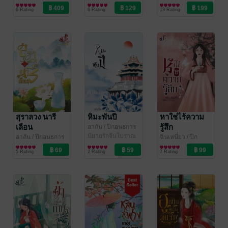
อนธการ
นิยายรักจีนโบราณ
อนธการ
นิยายรักจีนโบราณ
อนธการ
นิยายรักจีนโบราณ
6 Rating
6 Rating
13 Rating
สุราลวง นารี
หิมะพันปี
หาใช่ไร้ความ
เลือน
รู้สึก
อาถัน
/ ปีกอนธการ
นิยายรักจีนโบราณ
อาถัน
/ ปีกอนธการ
ฉินเหนี่ยว
/ ปีก
นิยายรักจีนโบราณ
อนธการ
นิยายรักจีนโบราณ
5 Rating
2 Rating
7 Rating