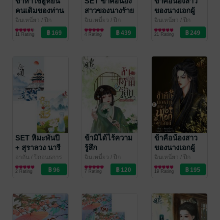
ข้าหาใช่ฮูหยิน
SET ข้าคือน้อง
ข้าคือน้องสาว
คนเดิมของท่าน
สาวของนางร้าย
ของนางเอกผู้
ผู้แสนงดงาม
แสนดี เล่ม 1
ฉินเหนี่ยว
/ ปีก
ฉินเหนี่ยว
/ ปีก
ฉินเหนี่ยว
/ ปีก
อนธการ
นิยายรักจีนโบราณ
อนธการ
นิยายรักจีนโบราณ
อนธการ
นิยายรักจีนโบราณ
11 Rating
4 Rating
21 Rating
SET หิมะพันปี
ข้ามิได้ไร้ความ
ข้าคือน้องสาว
+ สุราลวง นารี
รู้สึก
ของนางเอกผู้
เลือน
แสนดี เล่ม 2
อาถัน
/ ปีกอนธการ
ฉินเหนี่ยว
/ ปีก
ฉินเหนี่ยว
/ ปีก
นิยายรักจีนโบราณ
อนธการ
นิยายรักจีนโบราณ
อนธการ
นิยายรักจีนโบราณ
(จบ)
2 Rating
7 Rating
19 Rating