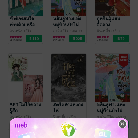
ข้าต้องสนใจ
หลินลู่ฟางแห่ง
ฮูหยินผู้แสน
ท่านด้วยหรือ
หมู่บ้านป่าไผ่
จืดจาง
เล่ม 2
ฉินเหนี่ยว
/ ปีก
อาถัน
/ ปีกอนธการ
ฉินเหนี่ยว
/ ปีก
อนธการ
นิยายรักจีนโบราณ
นิยายรักจีนโบราณ
อนธการ
นิยายรักจีนโบราณ
11 Rating
9 Rating
6 Rating
SET ไม่ไร้ความ
สตรีคลั่งแห่งตง
หลินลู่ฟางแห่ง
รู้สึก
ไห่
หมู่บ้านป่าไผ่
เล่ม 1
ฉินเหนี่ยว
/ ปีก
ฉินเหนี่ยว
/ ปีก
อาถัน
/ ปีกอนธการ
อนธการ
นิยายรักจีนโบราณ
อนธการ
นิยายรักจีนโบราณ
นิยายรักจีนโบราณ
2 Rating
3 Rating
14 Rating