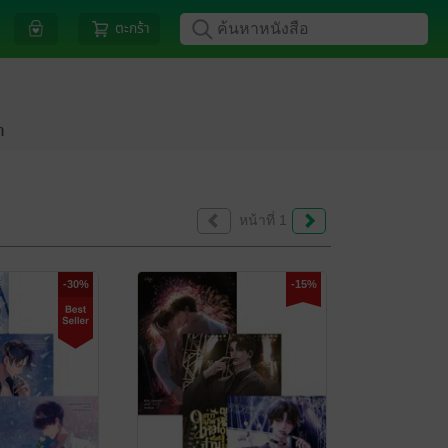
ตะกร้า
ำ
หน้าที่ 1
-30%
-15%