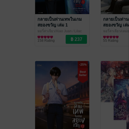
กลายเป็นท่านเทพในเกม
กลายเป็นท่า
สยองขวัญ เล่ม 1
สยองขวัญ เล่
หูอวี๋ล่าเจียว/Xiao Juan
/ Lilac
หูอวี๋ล่าเจียว/เหม
Novel
นิยายวาย Boy Love / Yaoi
อมู่
นิยายวาย Boy Lo
/ Lilac Novel
158 Rating
55 Rating
-25%