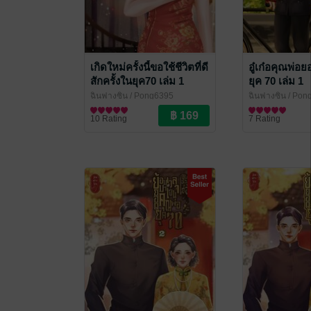
เกิดใหม่ครั้งนี้ขอใช้ชีวิตที่ดี
อู๋เก๋อคุณพ่อ
สักครั้งในยุค70 เล่ม 1
ยุค 70 เล่ม 1
ฉินฟางซิน
/ Pong6395
ฉินฟางซิน
/ Pon
นิยายรักจีนโบราณ
นิยายรักจีนโบรา
10 Rating
7 Rating