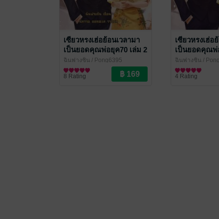
เซียวหรงเฮ่อย้อนเวลามา
เซียวหรงเฮ่อ
เป็นยอดคุณพ่อยุค70 เล่ม 2
เป็นยอดคุณพ่
พิเศษ)
ฉินฟางซิน
/ Pong6395
ฉินฟางซิน
/ Pon
นิยายรักจีนโบราณ
นิยายรักจีนโบรา
8 Rating
4 Rating