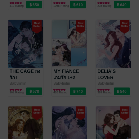
นิยายรัก
นิยายรัก
นิยายรัก
รัก
412 Rating
1066 Rating
235 Rating
THE CAGE กง
MY FIANCE
DELIA'S
รัก I
เกมรัก 1+2
LOVER
ปรากฏการณ์
Babylinlin
Babylinlin
Babylinlin
นิยายรัก
นิยายรัก
นิยายรัก
แทนรัก
269 Rating
426 Rating
389 Rating