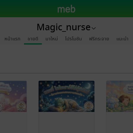
Magic_nurse
หน้าแรก
ขายดี
มาใหม่
โปรโมชัน
ฟรีกระจาย
แนะนำ