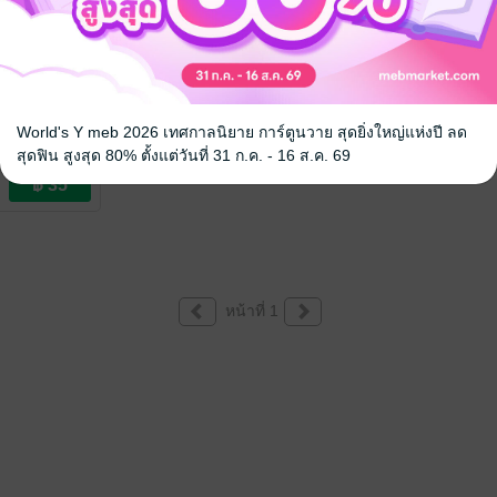
ลายนิ้ว กับ
สบู่หอม
World's Y meb 2026 เทศกาลนิยาย การ์ตูนวาย สุดยิ่งใหญ่แห่งปี ลด
agic_nurse
สุดฟิน สูงสุด 80% ตั้งแต่วันที่ 31 ก.ค. - 16 ส.ค. 69
ย / นิทานภาพ
หน้าที่ 1