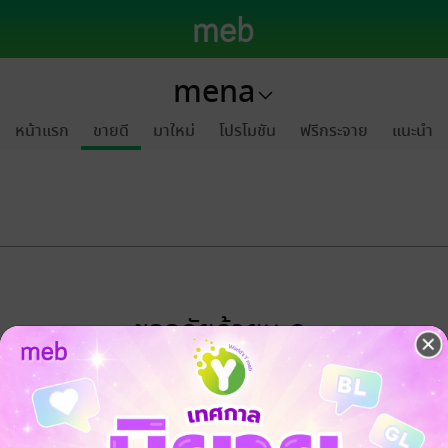
mena
หน้าแรก
ขายดี
มาใหม่
โปรโมชัน
ฟรีกระจาย
แนะนำ
ขออภัยด้วยนะคะ
ไม่พบข้อมูลในหัวข้อที่คุณกำลังชมค่ะ