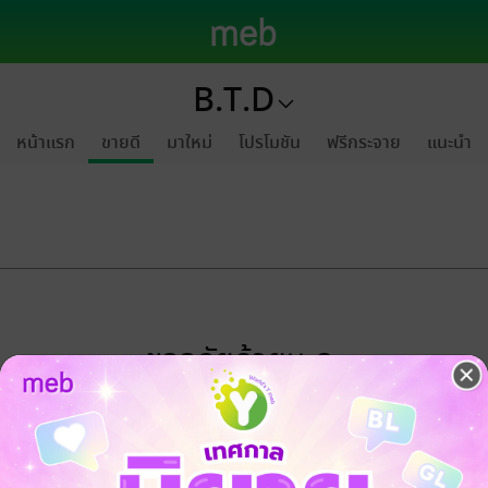
B.T.D
หน้าแรก
ขายดี
มาใหม่
โปรโมชัน
ฟรีกระจาย
แนะนำ
ขออภัยด้วยนะคะ
ไม่พบข้อมูลในหัวข้อที่คุณกำลังชมค่ะ