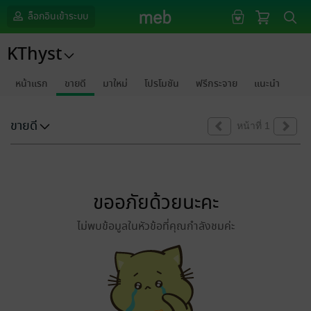
ล็อกอินเข้าระบบ
KThyst
หน้าแรก
ขายดี
มาใหม่
โปรโมชัน
ฟรีกระจาย
แนะนำ
ขายดี
หน้าที่ 1
ขออภัยด้วยนะคะ
ไม่พบข้อมูลในหัวข้อที่คุณกำลังชมค่ะ