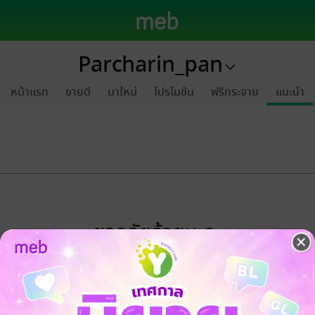
Parcharin_pan
หน้าแรก
ขายดี
มาใหม่
โปรโมชัน
ฟรีกระจาย
แนะนำ
ขออภัยด้วยนะคะ
ไม่พบข้อมูลในหัวข้อที่คุณกำลังชมค่ะ