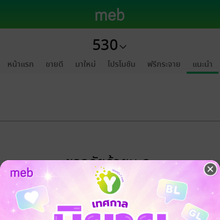
530
หน้าแรก
ขายดี
มาใหม่
โปรโมชัน
ฟรีกระจาย
แนะนำ
ขออภัยด้วยนะคะ
ไม่พบข้อมูลในหัวข้อที่คุณกำลังชมค่ะ