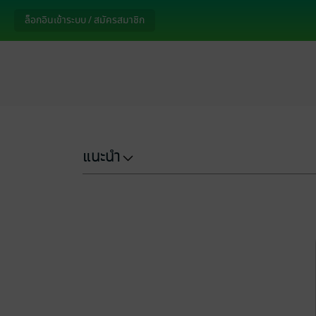
ล็อกอินเข้าระบบ / สมัครสมาชิก
แนะนำ