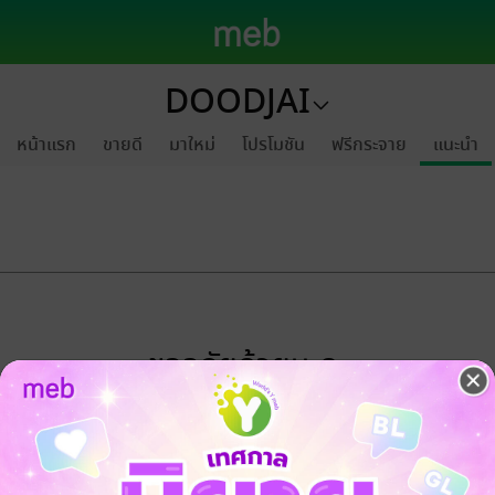
DOODJAI
หน้าแรก
ขายดี
มาใหม่
โปรโมชัน
ฟรีกระจาย
แนะนำ
ขออภัยด้วยนะคะ
ไม่พบข้อมูลในหัวข้อที่คุณกำลังชมค่ะ