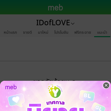
IDofLOVE
หน้าแรก
ขายดี
มาใหม่
โปรโมชัน
ฟรีกระจาย
แนะนำ
ขออภัยด้วยนะคะ
ไม่พบข้อมูลในหัวข้อที่คุณกำลังชมค่ะ