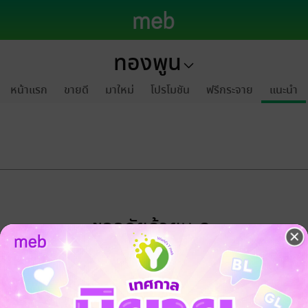
ทองพูน
หน้าแรก
ขายดี
มาใหม่
โปรโมชัน
ฟรีกระจาย
แนะนำ
ขออภัยด้วยนะคะ
ไม่พบข้อมูลในหัวข้อที่คุณกำลังชมค่ะ