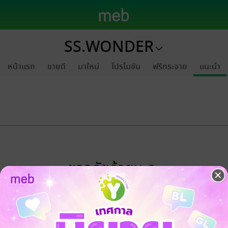
SS.WONDER
หน้าแรก
ขายดี
มาใหม่
โปรโมชัน
ฟรีกระจาย
แนะนำ
ขออภัยด้วยนะคะ
ไม่พบข้อมูลในหัวข้อที่คุณกำลังชมค่ะ