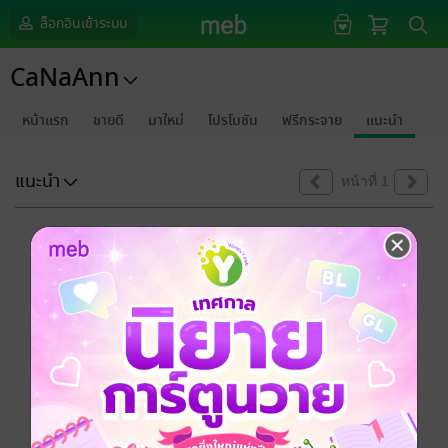
ล็อกอินเข้าระบบ
CaNaAnn
หน้าแรก
ขายดี
มาใหม่
โปรโมชัน
ฟรีกระจาย
แนะนำ
แนะนำ
หน้าที่ 1
ขออภัยด้วยนะคะ
ไม่พบข้อมูลในหัวข้อที่คุณกำลังชมค่ะ