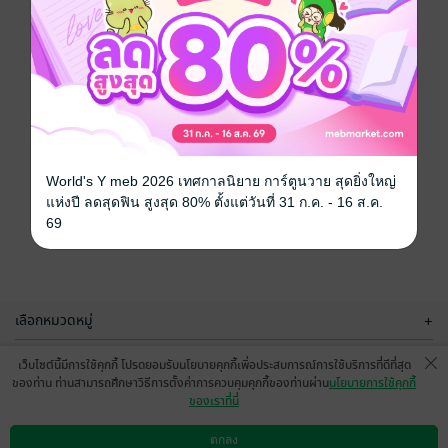
World's Y meb 2026 เทศกาลนิยาย การ์ตูนวาย สุดยิ่งใหญ่
แห่งปี ลดสุดฟิน สูงสุด 80% ตั้งแต่วันที่ 31 ก.ค. - 16 ส.ค.
69
เลือกหมวดหมู่
+
บริการช่วยเหลือ
+
เว็บไซต์นี้มีการใช้คุกกี้ โปรดยอมรับนโยบายคุกกี้เพื่อประสบการณ์การใช้บริการที่ดีที่สุด
ของท่าน ท่านสามารถศึกษาวิธีการตั้งค่าการควบคุมคุกกี้ของท่านผ่าน
นโยบายการใช้คุกกี้
เกี่ยวกับเรา
+
ของเราที่นี่
กลุ่มธุรกิจในเครือ
+
ตกลง