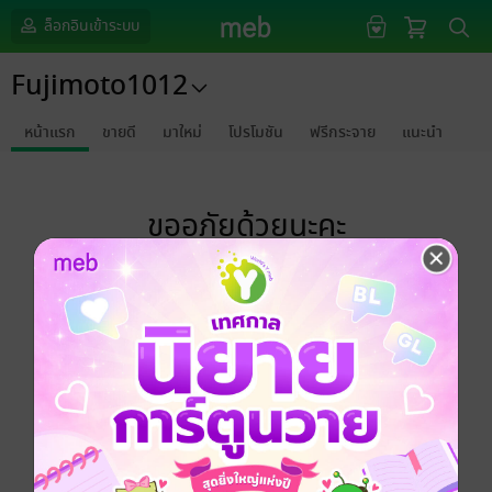
ล็อกอินเข้าระบบ
Fujimoto1012
หน้าแรก
ขายดี
มาใหม่
โปรโมชัน
ฟรีกระจาย
แนะนำ
ขออภัยด้วยนะคะ
ไม่พบข้อมูลในหัวข้อที่คุณกำลังชมค่ะ