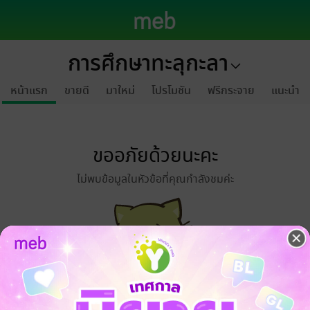
การศึกษาทะลุกะลา
หน้าแรก
ขายดี
มาใหม่
โปรโมชัน
ฟรีกระจาย
แนะนำ
ขออภัยด้วยนะคะ
ไม่พบข้อมูลในหัวข้อที่คุณกำลังชมค่ะ