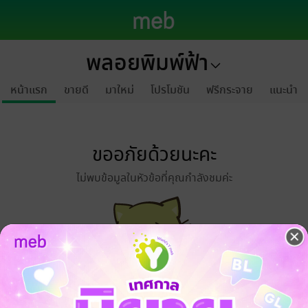
พลอยพิมพ์ฟ้า
หน้าแรก
ขายดี
มาใหม่
โปรโมชัน
ฟรีกระจาย
แนะนำ
ขออภัยด้วยนะคะ
ไม่พบข้อมูลในหัวข้อที่คุณกำลังชมค่ะ