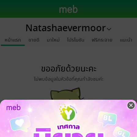
Natashaevermoor
หน้าแรก
ขายดี
มาใหม่
โปรโมชัน
ฟรีกระจาย
แนะนำ
ขออภัยด้วยนะคะ
ไม่พบข้อมูลในหัวข้อที่คุณกำลังชมค่ะ