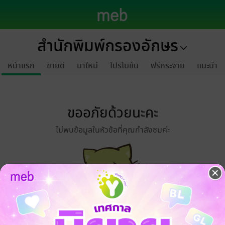
สำนักพิมพ์กรองอักษร
หน้าแรก
ขายดี
มาใหม่
โปรโมชัน
ฟรีกระจาย
แนะนำ
ขออภัยด้วยนะคะ
ไม่พบข้อมูลในหัวข้อที่คุณกำลังชมค่ะ