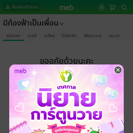
ล็อกอินเข้าระบบ
มีท้องฟ้าเป็นเพื่อน
หน้าแรก
ขายดี
มาใหม่
โปรโมชัน
ฟรีกระจาย
แนะนำ
ขออภัยด้วยนะคะ
ไม่พบข้อมูลในหัวข้อที่คุณกำลังชมค่ะ