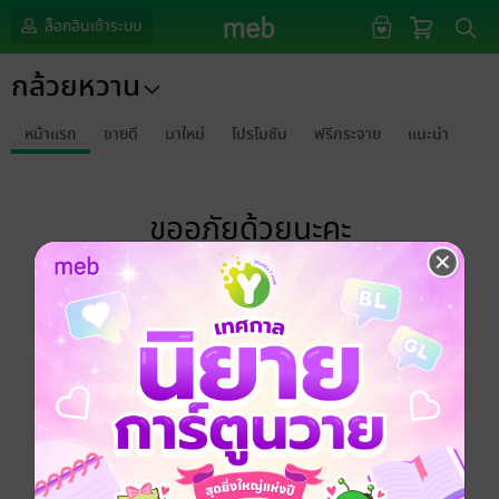
ล็อกอินเข้าระบบ
กล้วยหวาน
หน้าแรก
ขายดี
มาใหม่
โปรโมชัน
ฟรีกระจาย
แนะนำ
ขออภัยด้วยนะคะ
ไม่พบข้อมูลในหัวข้อที่คุณกำลังชมค่ะ