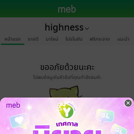
highness
หน้าแรก
ขายดี
มาใหม่
โปรโมชัน
ฟรีกระจาย
แนะนำ
ขออภัยด้วยนะคะ
ไม่พบข้อมูลในหัวข้อที่คุณกำลังชมค่ะ