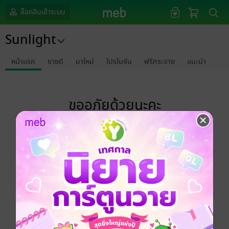
ล็อกอินเข้าระบบ
Sunlight
หน้าแรก
ขายดี
มาใหม่
โปรโมชัน
ฟรีกระจาย
แนะนำ
ขออภัยด้วยนะคะ
ไม่พบข้อมูลในหัวข้อที่คุณกำลังชมค่ะ