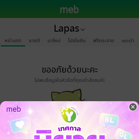
Lapas
หน้าแรก
ขายดี
มาใหม่
โปรโมชัน
ฟรีกระจาย
แนะนำ
ขออภัยด้วยนะคะ
ไม่พบข้อมูลในหัวข้อที่คุณกำลังชมค่ะ