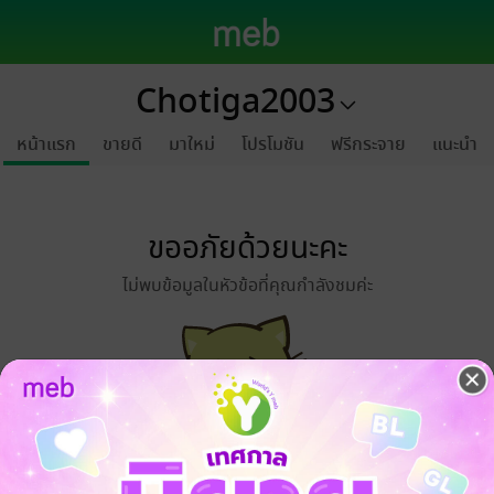
Chotiga2003
หน้าแรก
ขายดี
มาใหม่
โปรโมชัน
ฟรีกระจาย
แนะนำ
ขออภัยด้วยนะคะ
ไม่พบข้อมูลในหัวข้อที่คุณกำลังชมค่ะ