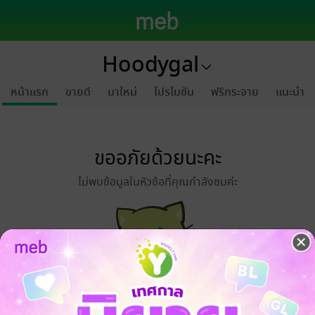
Hoodygal
หน้าแรก
ขายดี
มาใหม่
โปรโมชัน
ฟรีกระจาย
แนะนำ
ขออภัยด้วยนะคะ
ไม่พบข้อมูลในหัวข้อที่คุณกำลังชมค่ะ