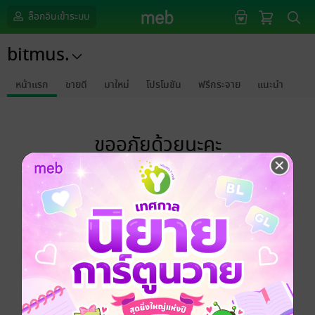
ล็อกอินเข้าระบบ
bitmus.
หน้าแรก
ขายดี
มาใหม่
โปรโมชัน
ฟรีกระจาย
แนะนำ
ขออภัยด้วยนะคะ
ไม่พบข้อมูลในหัวข้อที่คุณกำลังชมค่ะ