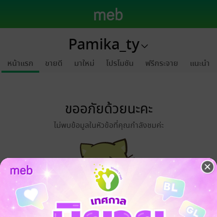
Pamika_ty
หน้าแรก
ขายดี
มาใหม่
โปรโมชัน
ฟรีกระจาย
แนะนำ
ขออภัยด้วยนะคะ
ไม่พบข้อมูลในหัวข้อที่คุณกำลังชมค่ะ