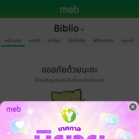
Biblio
หน้าแรก
ขายดี
มาใหม่
โปรโมชัน
ฟรีกระจาย
แนะนำ
ขออภัยด้วยนะคะ
ไม่พบข้อมูลในหัวข้อที่คุณกำลังชมค่ะ