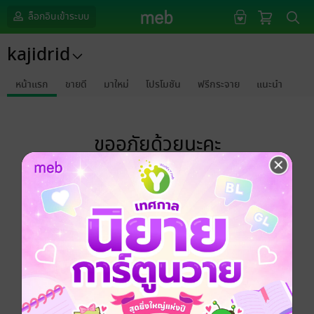
ล็อกอินเข้าระบบ
kajidrid
หน้าแรก
ขายดี
มาใหม่
โปรโมชัน
ฟรีกระจาย
แนะนำ
ขออภัยด้วยนะคะ
ไม่พบข้อมูลในหัวข้อที่คุณกำลังชมค่ะ