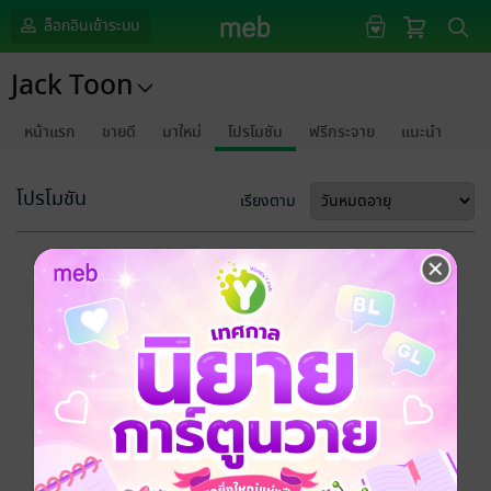
ล็อกอินเข้าระบบ
Jack Toon
หน้าแรก
ขายดี
มาใหม่
โปรโมชัน
ฟรีกระจาย
แนะนำ
โปรโมชัน
เรียงตาม
ขออภัยด้วยนะคะ
ไม่พบข้อมูลในหัวข้อที่คุณกำลังชมค่ะ