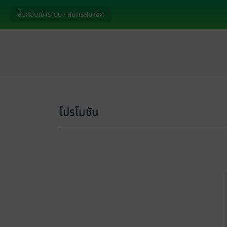
ล็อกอินเข้าระบบ / สมัครสมาชิก
โปรโมชัน