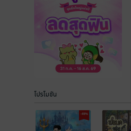
โปรโมชัน
-49%