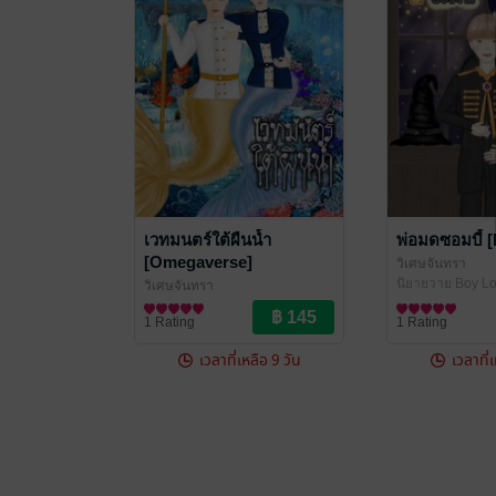
เวทมนตร์ใต้ผืนน้ำ
พ่อมดซอมบี้
[Omegaverse]
วิเศษจันทรา
นิยายวาย Boy Lo
วิเศษจันทรา
นิยายวาย Boy Love / Yaoi
1 Rating
1 Rating
เวลาที่เหลือ 9 วัน
เวลาที่