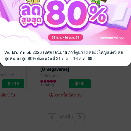
World's Y meb 2026 เทศกาลนิยาย การ์ตูนวาย สุดยิ่งใหญ่แห่งปี ลด
สุดฟิน สูงสุด 80% ตั้งแต่วันที่ 31 ก.ค. - 16 ส.ค. 69
 [MPREG]
คลั่งรักเด็กเลี้ยงมาเฟีย
[Omegaverse]
ve / Yaoi
วิเศษจันทรา
นิยายวาย Boy Love / Yaoi
1 Rating
เหลือ 9 วัน
เวลาที่เหลือ 9 วัน
หน้าที่ 1