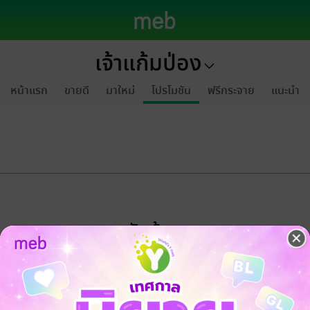
เจ้าแก้มป่อง
หน้าแรก
ขายดี
มาใหม่
โปรโมชัน
ฟรีกระจาย
แนะนำ
ขออภัยด้วยนะคะ
ไม่พบข้อมูลในหัวข้อที่คุณกำลังชมค่ะ