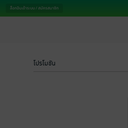
ล็อกอินเข้าระบบ / สมัครสมาชิก
โปรโมชัน