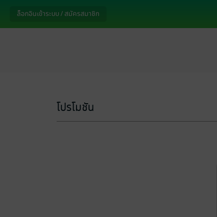
ล็อกอินเข้าระบบ / สมัครสมาชิก
โปรโมชัน