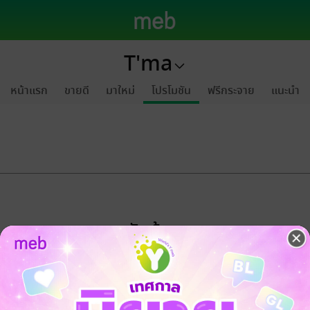
T'ma
หน้าแรก
ขายดี
มาใหม่
โปรโมชัน
ฟรีกระจาย
แนะนำ
ขออภัยด้วยนะคะ
ไม่พบข้อมูลในหัวข้อที่คุณกำลังชมค่ะ