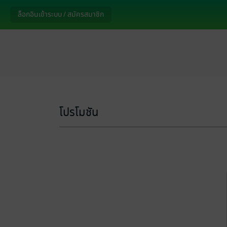
ล็อกอินเข้าระบบ / สมัครสมาชิก
โปรโมชัน