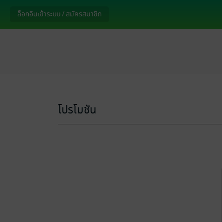
ล็อกอินเข้าระบบ / สมัครสมาชิก
โปรโมชัน