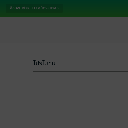
ล็อกอินเข้าระบบ / สมัครสมาชิก
โปรโมชัน