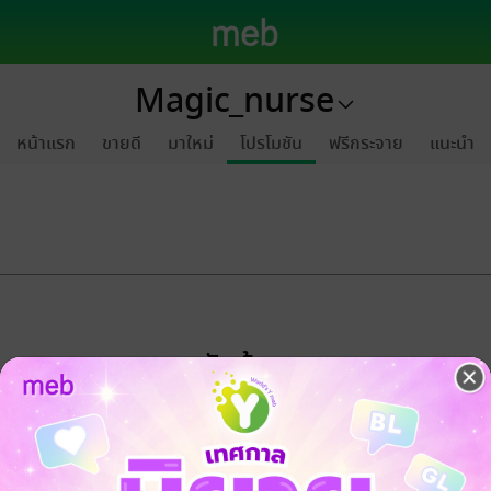
Magic_nurse
หน้าแรก
ขายดี
มาใหม่
โปรโมชัน
ฟรีกระจาย
แนะนำ
ขออภัยด้วยนะคะ
ไม่พบข้อมูลในหัวข้อที่คุณกำลังชมค่ะ